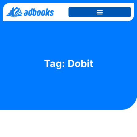
Tag: Dobit