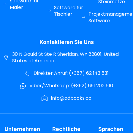
Software für
Steinmetze
Maler
Software für
Tischler
Projektmanageme
Software
Kontaktieren Sie Uns
30 N Gould St Ste R Sheridan, WY 82801, United
States of America
Direkter Anruf: (+387) 62 143 531
Viber/Whatsapp: (+352) 691 202 610
info@adbooks.co
Unternehmen
Rechtliche
Sprachen