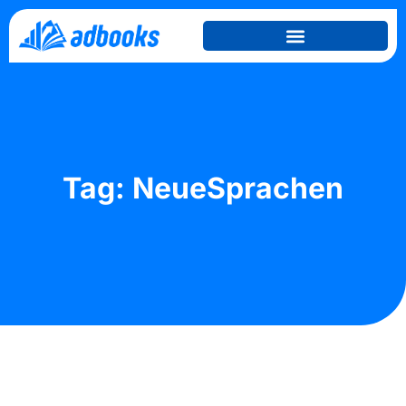
Tag: NeueSprachen