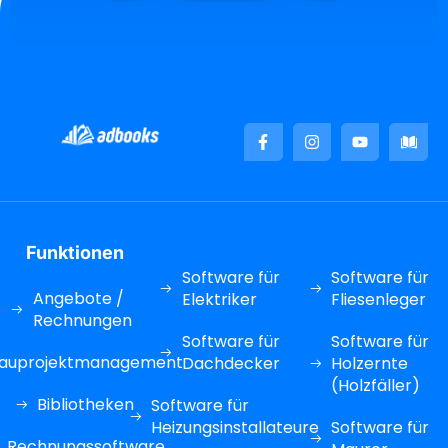
Funktionen
Software für
Software für
Angebote /
Elektriker
Fliesenleger
Rechnungen
Software für
Software für
auprojektmanagement
Dachdecker
Holzernte
(Holzfäller)
Bibliotheken
Software für
Heizungsinstallateure
Software für
Rechnungssoftware