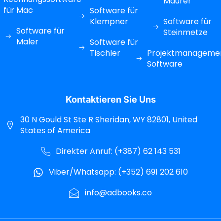
Maurer
für Mac
Software für
Klempner
Software für
Software für
Steinmetze
Maler
Software für
Tischler
Projektmanageme
Software
Kontaktieren Sie Uns
30 N Gould St Ste R Sheridan, WY 82801, United
States of America
Direkter Anruf: (+387) 62 143 531
Viber/Whatsapp: (+352) 691 202 610
info@adbooks.co