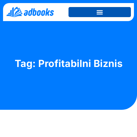
Tag: Profitabilni Biznis