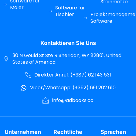
Software für
Steinmetze
Maler
Software für
Tischler
Projektmanageme
Software
Kontaktieren Sie Uns
30 N Gould St Ste R Sheridan, WY 82801, United
States of America
Direkter Anruf: (+387) 62 143 531
Viber/Whatsapp: (+352) 691 202 610
info@adbooks.co
Unternehmen
Rechtliche
Sprachen