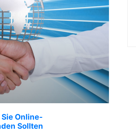
Sie Online-
den Sollten