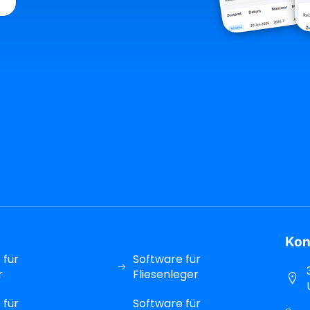
Kon
 für
Software für
r
Fliesenleger
 für
Software für