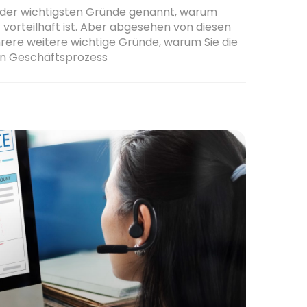
e der wichtigsten Gründe genannt, warum
 vorteilhaft ist. Aber abgesehen von diesen
rere weitere wichtige Gründe, warum Sie die
en Geschäftsprozess