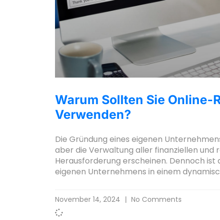
Warum Sollten Sie Online-
Verwenden?
Die Gründung eines eigenen Unternehmens i
aber die Verwaltung aller finanziellen und
Herausforderung erscheinen. Dennoch ist di
eigenen Unternehmens in einem dynamisc
November 14, 2024
No Comments