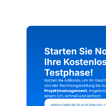
Starten Sie N
Ihre Kostenlo
Testphase!
Nutzen Sie AdBooks, um Ihr Gesc
von der Rechnungsstellung bis z
Projektmanagement
, Angebote
einem Ort, schnell und einfach.
VERSUCHEN SIE ES KOSTENLOS!