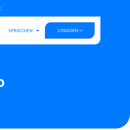
.
SPRACHEN
LOSLEGEN
o