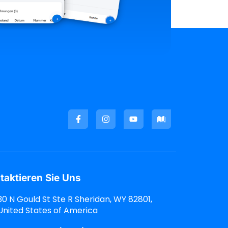
taktieren Sie Uns
30 N Gould St Ste R Sheridan, WY 82801,
United States of America