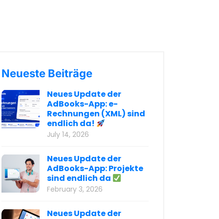
Neueste Beiträge
Neues Update der
AdBooks-App: e-
Rechnungen (XML) sind
endlich da!
July 14, 2026
Neues Update der
AdBooks-App: Projekte
sind endlich da
February 3, 2026
Neues Update der