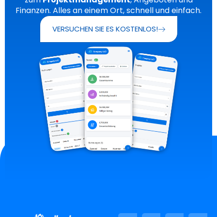
Finanzen. Alles an einem Ort, schnell und einfach.
VERSUCHEN SIE ES KOSTENLOS!