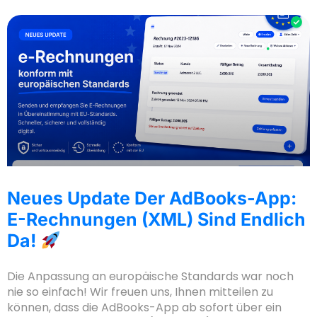
Neues Update Der AdBooks-App:
E-Rechnungen (XML) Sind Endlich
Da!
Die Anpassung an europäische Standards war noch
nie so einfach! Wir freuen uns, Ihnen mitteilen zu
können, dass die AdBooks-App ab sofort über ein