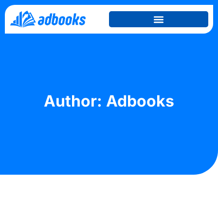
Author:
Adbooks