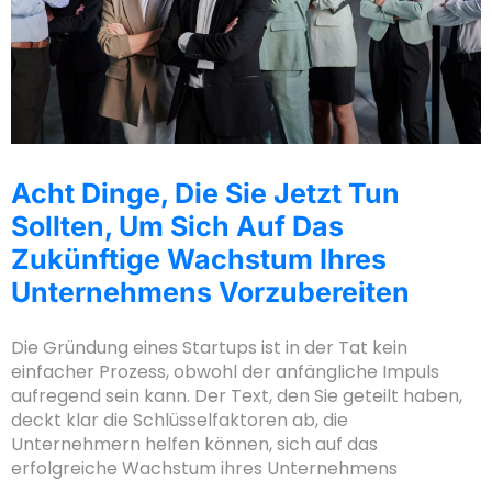
Acht Dinge, Die Sie Jetzt Tun
Sollten, Um Sich Auf Das
Zukünftige Wachstum Ihres
Unternehmens Vorzubereiten
Die Gründung eines Startups ist in der Tat kein
einfacher Prozess, obwohl der anfängliche Impuls
aufregend sein kann. Der Text, den Sie geteilt haben,
deckt klar die Schlüsselfaktoren ab, die
Unternehmern helfen können, sich auf das
erfolgreiche Wachstum ihres Unternehmens