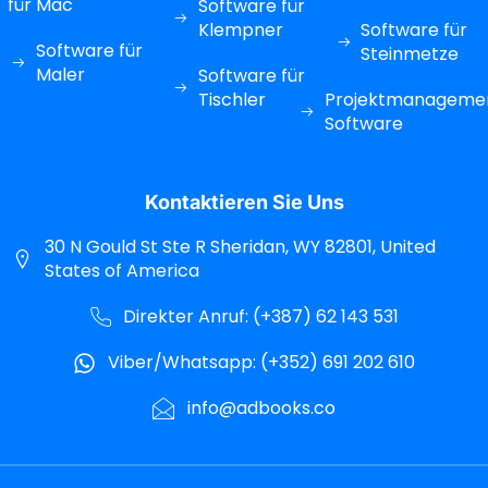
für Mac
Software für
Klempner
Software für
Software für
Steinmetze
Maler
Software für
Tischler
Projektmanageme
Software
Kontaktieren Sie Uns
30 N Gould St Ste R Sheridan, WY 82801, United
States of America
Direkter Anruf: (+387) 62 143 531
Viber/Whatsapp: (+352) 691 202 610
info@adbooks.co