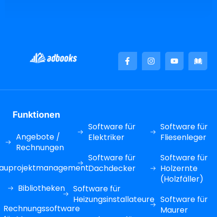
Funktionen
Software für
Software für
Angebote /
Elektriker
Fliesenleger
Rechnungen
Software für
Software für
auprojektmanagement
Dachdecker
Holzernte
(Holzfäller)
Bibliotheken
Software für
Heizungsinstallateure
Software für
Rechnungssoftware
Maurer