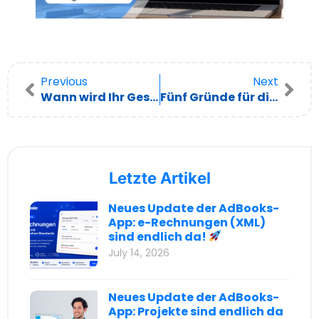
Previous
Next
Wann wird Ihr Geschäft profitabel?
Fünf Gründe für die Speicherung von Geschäftsdaten online
Letzte Artikel
Neues Update der AdBooks-
App: e-Rechnungen (XML)
sind endlich da!
July 14, 2026
Neues Update der AdBooks-
App: Projekte sind endlich da